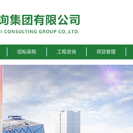
招标采购
工程咨询
项目管理