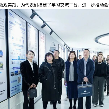
微观实践，为代表们搭建了学习交流平台，进一步推动会