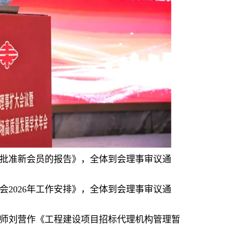
批准新会员的报告》，全体到会理事审议通
2026年工作安排》，全体到会理事审议通
师刘营作《工程建设项目招标代理机构管理暂