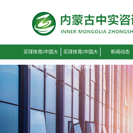
买球体育(中国大陆)官方网站
买球体育(中国大
买球体育(中国大
新闻动态
陆)官方网站
陆)官方网站