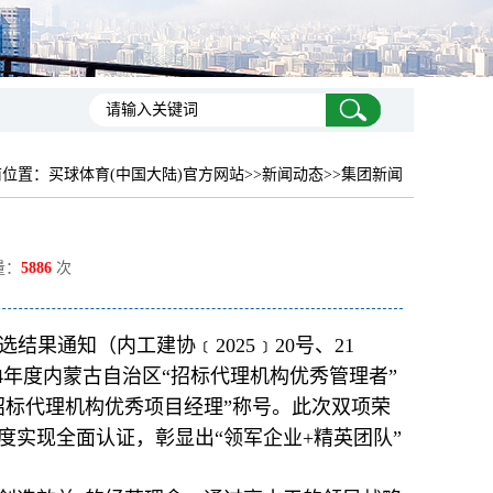
前位置：
买球体育(中国大陆)官方网站
>>新闻动态>>集团新闻
量：
5886
次
选结果通知（内工建协﹝2025﹞20号、21
24年度内蒙古自治区“招标代理机构优秀管理者”
招标代理机构优秀项目经理”称号。此次双项荣
实现全面认证，彰显出“领军企业+精英团队”