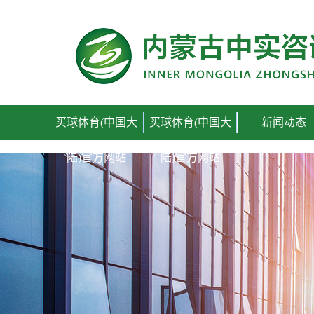
买球体育(中国大陆)官方网站
买球体育(中国大
买球体育(中国大
新闻动态
陆)官方网站
陆)官方网站