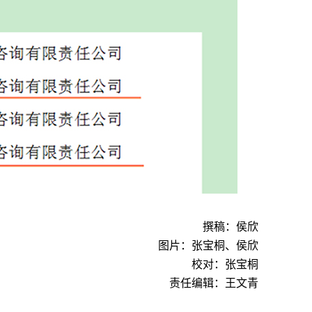
撰稿：侯欣
图片：张宝桐、侯欣
校对：张宝桐
责任编辑：王文青