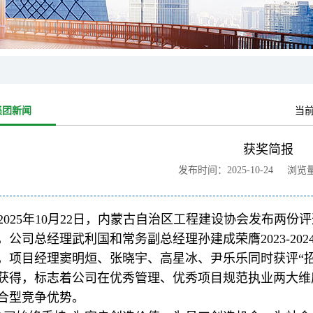
集团新闻
当
获奖简报
发布时间：2025-10-24 浏览
2025年10月22日，内蒙古自治区工程建设协会发布两份评
，公司总经理武利国和常务副总经理孙建成荣膺2023-20
，项目经理窦明烜、张晓宇、高星冰、尹乐乐同时获评“
获得，标志着公司在优秀管理、优秀项目规范执业两大维度
合型竞争优势。