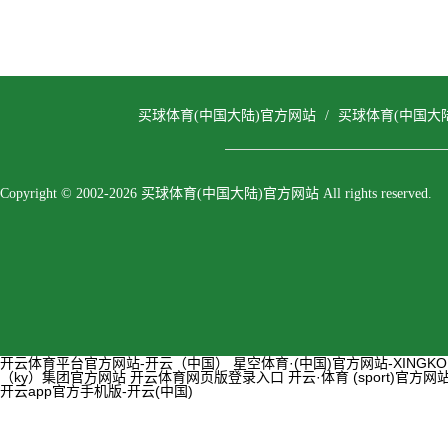
买球体育(中国大陆)官方网站
/
买球体育(中国大
Copyright © 2002-2026 买球体育(中国大陆)官方网站 All rights reserved.
开云体育平台官方网站-开云（中国）
星空体育·(中国)官方网站-XINGKON
（ky）集团官方网站
开云体育网页版登录入口
开云·体育 (sport)官方网
开云app官方手机版-开云(中国)