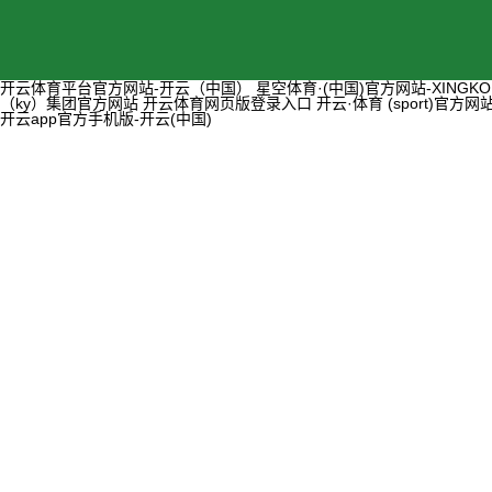
开云体育平台官方网站-开云（中国）
星空体育·(中国)官方网站-XINGKON
（ky）集团官方网站
开云体育网页版登录入口
开云·体育 (sport)官方网
开云app官方手机版-开云(中国)