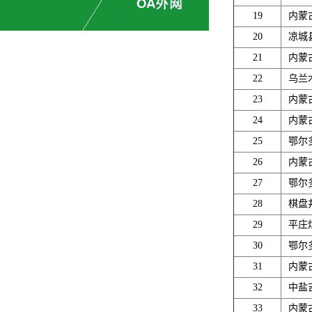
19
内蒙
20
凉城
21
内蒙
22
乌兰
23
内蒙
24
内蒙
25
鄂尔
26
内蒙
27
鄂尔
28
棋盘
29
平庄
30
鄂尔
31
内蒙
32
中盐
33
内蒙