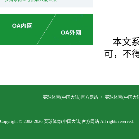
本文
可，不
买球体育(中国大陆)官方网站
/
买球体育(中国大
Copyright © 2002-2026 买球体育(中国大陆)官方网站 All rights reserved.