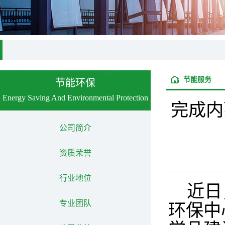
节能服务
节能环保
Energy Saving And Environmental Protection
完成内
公司简介
资质荣誉
行业地位
近日
专业团队
环保中