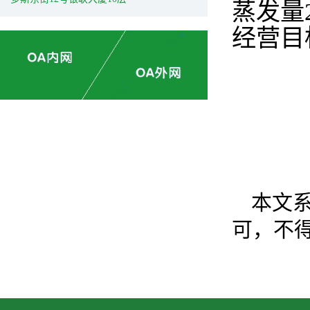
蒸发量
经营目
本文
可，不