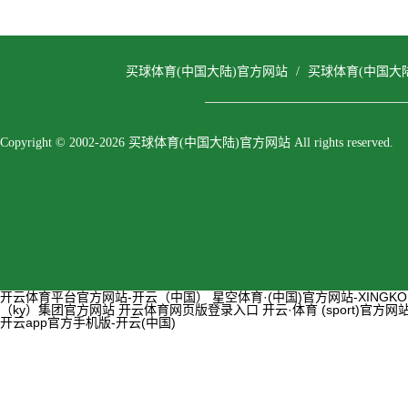
买球体育(中国大陆)官方网站
/
买球体育(中国大
Copyright © 2002-2026 买球体育(中国大陆)官方网站 All rights reserved.
开云体育平台官方网站-开云（中国）
星空体育·(中国)官方网站-XINGKON
（ky）集团官方网站
开云体育网页版登录入口
开云·体育 (sport)官方网
开云app官方手机版-开云(中国)