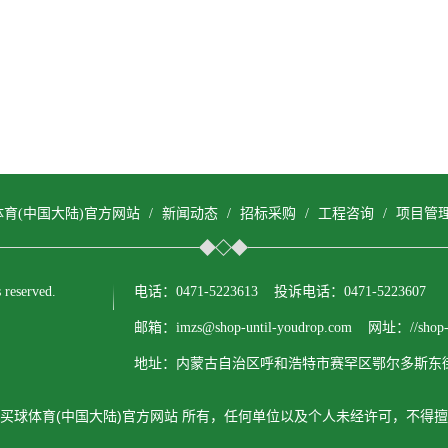
体育(中国大陆)官方网站
/
新闻动态
/
招标采购
/
工程咨询
/
项目管
eserved.
电话：0471-5223613 投诉电话：0471-5223607
邮箱：imzs@shop-until-youdrop.com 网址：//shop-un
地址：内蒙古自治区呼和浩特市赛罕区鄂尔多斯东街
买球体育(中国大陆)官方网站 所有，任何单位以及个人未经许可，不得