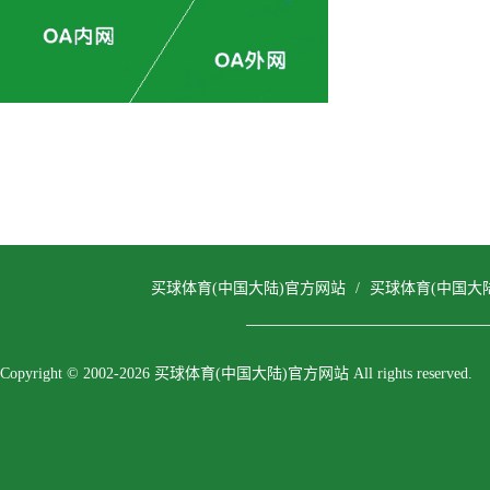
买球体育(中国大陆)官方网站
/
买球体育(中国大
Copyright © 2002-2026 买球体育(中国大陆)官方网站 All rights reserved.