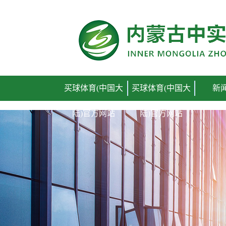
买球体育(中国大陆)官方网站
买球体育(中国大
买球体育(中国大
新
陆)官方网站
陆)官方网站