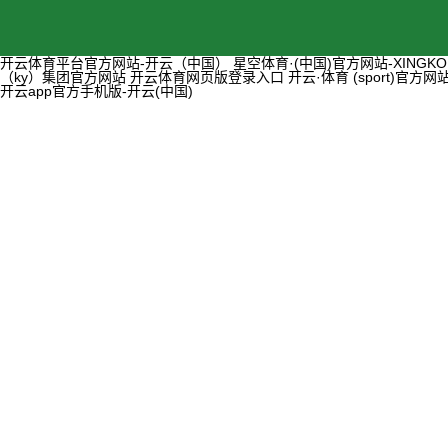
开云体育平台官方网站-开云（中国）
星空体育·(中国)官方网站-XINGKON
（ky）集团官方网站
开云体育网页版登录入口
开云·体育 (sport)官方网
开云app官方手机版-开云(中国)