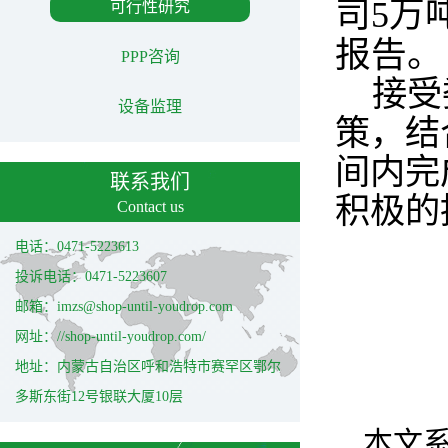
司5万
可行性研究
报告。
PPP咨询
接受
设备监理
策，结
间内完
联系我们
积极的
Contact us
电话：0471-5223613
投诉电话：0471-5223607
邮箱：imzs@shop-until-youdrop.com
网址：//shop-until-youdrop.com/
地址：内蒙古自治区呼和浩特市赛罕区鄂尔
多斯东街12号银联大厦10层
本文