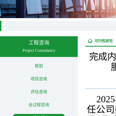
可行性研究
工程咨询
Project Consultancy
完成内
规划
项目咨询
评估咨询
20
全过程咨询
任公司