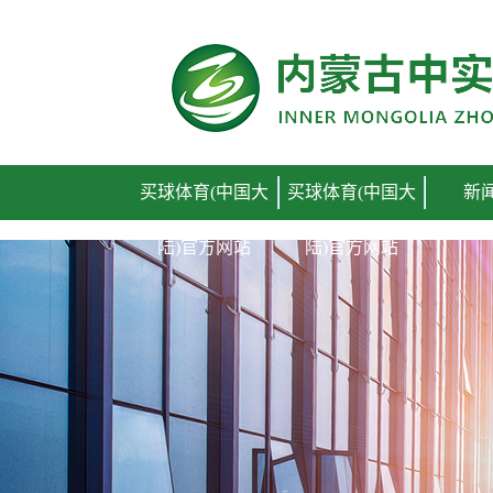
买球体育(中国大陆)官方网站
买球体育(中国大
买球体育(中国大
新
陆)官方网站
陆)官方网站