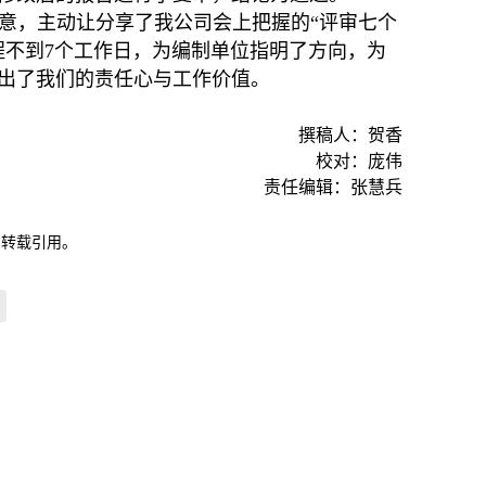
意，主动让分享了我公司会上把握的“评审七个
程不到7个工作日，为编制单位指明了方向，为
出了我们的责任心与工作价值。
撰稿人：贺香
校对：庞伟
责任编辑：张慧兵
自转载引用。