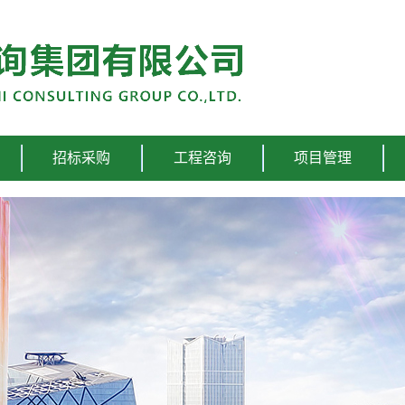
招标采购
工程咨询
项目管理