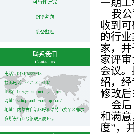
一期工
可行性研究
我公
PPP咨询
收到可
设备监理
的行业
家，并
联系我们
家评审
Contact us
会议。
电话：0471-5223613
绍，经
投诉电话：0471-5223607
修改后
邮箱：imzs@shop-until-youdrop.com
网址：//shop-until-youdrop.com/
会后
地址：内蒙古自治区呼和浩特市赛罕区鄂尔
和满意
多斯东街12号银联大厦10层
度”，