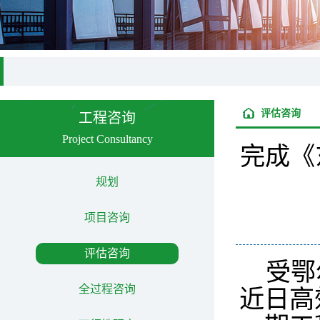
评估咨询
工程咨询
Project Consultancy
完成《
规划
项目咨询
评估咨询
受鄂
全过程咨询
近日高