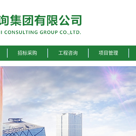
招标采购
工程咨询
项目管理