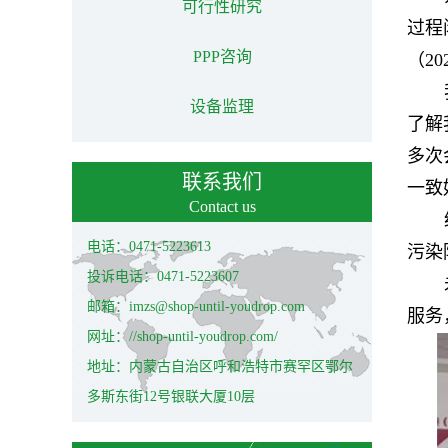
可行性研究
过程
PPP咨询
（20
设备监理
了解
多次
联系我们
一致
Contact us
电话：0471-5223613
污染
投诉电话：0471-5223607
邮箱：imzs@shop-until-youdrop.com
服务
网址：//shop-until-youdrop.com/
地址：内蒙古自治区呼和浩特市赛罕区鄂尔
多斯东街12号银联大厦10层