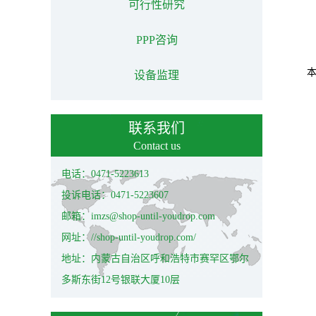
可行性研究
PPP咨询
设备监理
联系我们
Contact us
电话：0471-5223613
投诉电话：0471-5223607
邮箱：imzs@shop-until-youdrop.com
网址：//shop-until-youdrop.com/
地址：内蒙古自治区呼和浩特市赛罕区鄂尔
多斯东街12号银联大厦10层