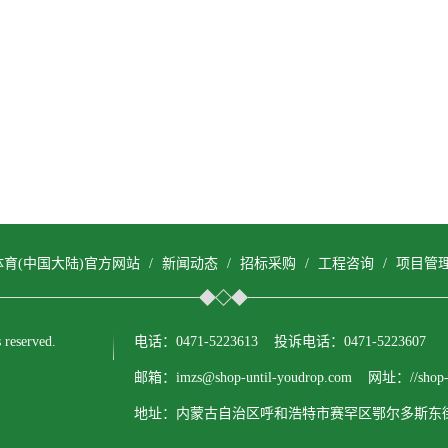
体育(中国大陆)官方网站
/
新闻动态
/
招标采购
/
工程咨询
/
项目管
eserved.
电话：0471-5223613 投诉电话：0471-5223607
邮箱：imzs@shop-until-youdrop.com 网址：//shop-un
地址：内蒙古自治区呼和浩特市赛罕区鄂尔多斯东街