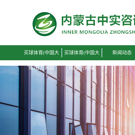
买球体育(中国大陆)官方网站
买球体育(中国大
买球体育(中国大
新闻动态
陆)官方网站
陆)官方网站