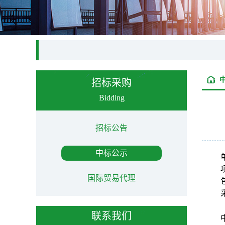
招标采购
Bidding
招标公告
中标公示
国际贸易代理
联系我们