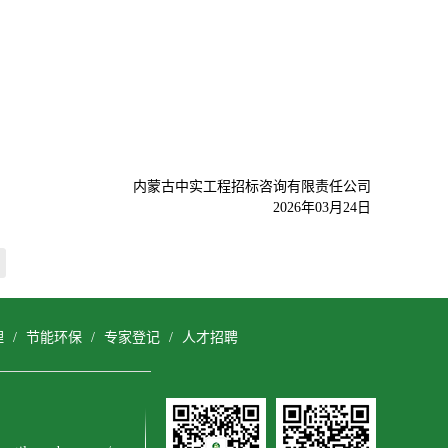
内蒙古中实工程招标咨询有限责任公司
2026年03月24日
理
/
节能环保
/
专家登记
/
人才招聘