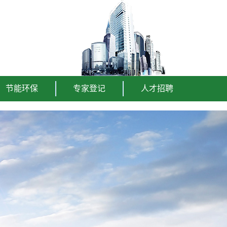
节能环保
专家登记
人才招聘