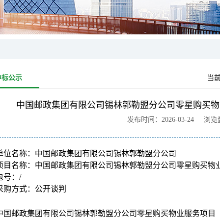
中标公示
当
中国邮政集团有限公司锡林郭勒盟分公司零星购买物
发布时间：2026-03-24 浏
单位名称：中国邮政集团有限公司锡林郭勒盟分公司
项目名称：中国邮政集团有限公司锡林郭勒盟分公司零星购买物
包号：/
采购方式：公开谈判
中国邮政集团有限公司锡林郭勒盟分公司零星购买物业服务项目