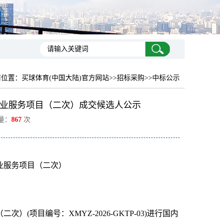
前位置：
买球体育(中国大陆)官方网站
>>招标采购>>中标公示
业服务项目（二次）成交候选人公示
览量：
867
次
业服务项目（二次）
（二次）
(
项目编号：XMYZ-2026-GKTP-03)进行国内