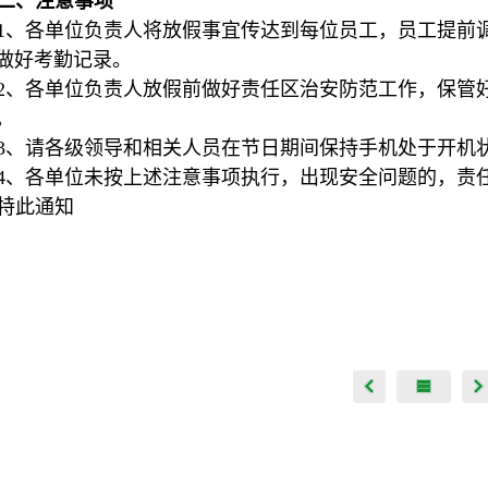
二、注意事项
1、各单位负责人将放假事宜传达到每位员工，员工提前调
做好考勤记录。
2、各单位负责人放假前做好责任区治安防范工作，保管
。
3、请各级领导和相关人员在节日期间保持手机处于开机
4、各单位未按上述注意事项执行，出现安全问题的，责
特此通知