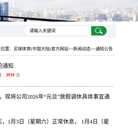
前位置：
买球体育(中国大陆)官方网站
>>新闻动态>>通知公告
的通知
量：
3939
次
，现将公司2026年“元旦”放假调休具体事宜通
天，1月3日（星期六）正常休息， 1月
4日（星