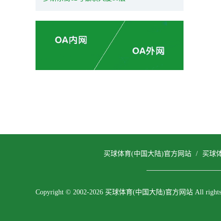
买球体育(中国大陆)官方网站
/
买球
Copyright © 2002-2026 买球体育(中国大陆)官方网站 All rights r