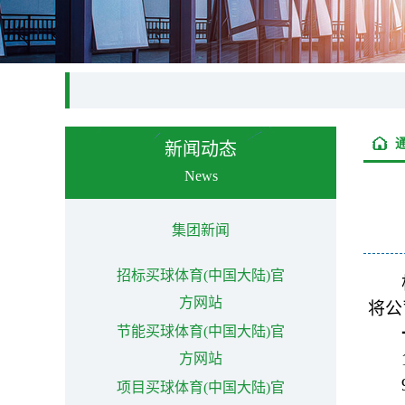
新闻动态
News
集团新闻
招标买球体育(中国大陆)官
方网站
将公
节能买球体育(中国大陆)官
方网站
项目买球体育(中国大陆)官