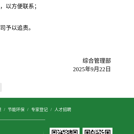
态，以方便联系；
公司予以追责。
综合管理部
2025年9月22日
理
/
节能环保
/
专家登记
/
人才招聘