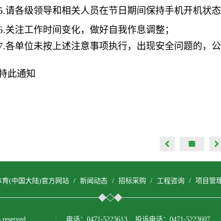
5.请各级领导和相关人员在节日期间保持手机开机状
6.关注工作时间变化，做好自我作息调整；
7.各单位未按上述注意事项执行，出现安全问题的，
特此通知
体育(中国大陆)官方网站
/
新闻动态
/
招标采购
/
工程咨询
/
项目管
eserved.
电话：0471-5223613 投诉电话：0471-5223607