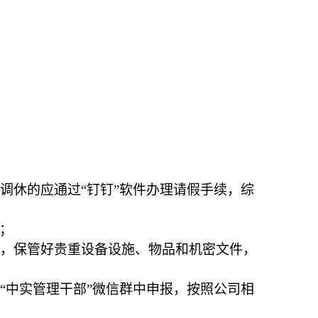
；
调休的应通过“钉钉”软件办理请假手续，综
作；
作，保管好贵重设备设施、物品和机密文件，
“中实管理干部”微信群中申报，按照公司相