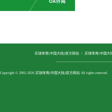
买球体育(中国大陆)官方网站
/
买球体育(中国大
Copyright © 2002-2026 买球体育(中国大陆)官方网站 All rights reserved.