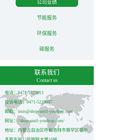
公司业绩
节能服务
环保服务
碳服务
联系我们
Contact us
电话：0471-5223613
投诉电话：0471-5223607
邮箱：imzs@shop-until-youdrop.com
网址：//shop-until-youdrop.com/
地址：内蒙古自治区呼和浩特市赛罕区鄂尔
多斯东街12号银联大厦10层