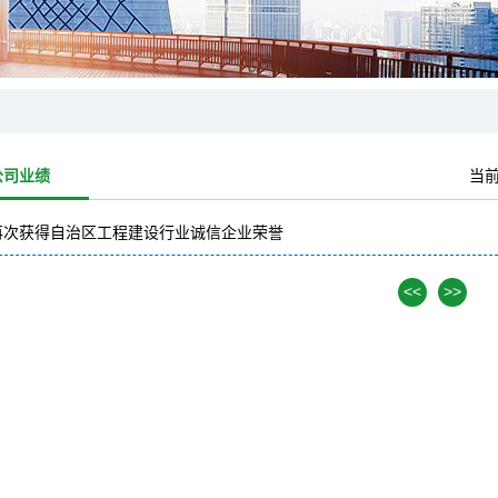
公司业绩
当
再次获得自治区工程建设行业诚信企业荣誉
<<
>>