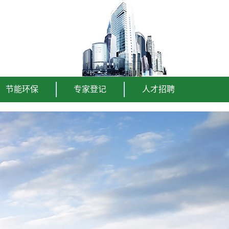
节能环保
专家登记
人才招聘