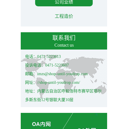
公司业绩
工程造价
联系我们
Contact us
电话：0471-5223613
投诉电话：0471-5223607
邮箱：imzs@shop-until-youdrop.com
网址：//shop-until-youdrop.com/
地址：内蒙古自治区呼和浩特市赛罕区鄂尔
多斯东街12号银联大厦10层