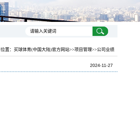
前位置：
买球体育(中国大陆)官方网站
>>项目管理>>公司业绩
2024-11-27