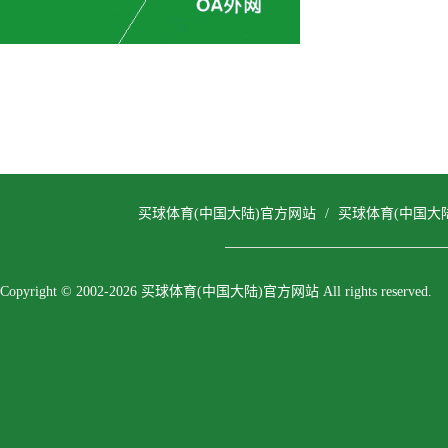
买球体育(中国大陆)官方网站
/
买球体育(中国大
Copyright © 2002-2026 买球体育(中国大陆)官方网站 All rights reserved.