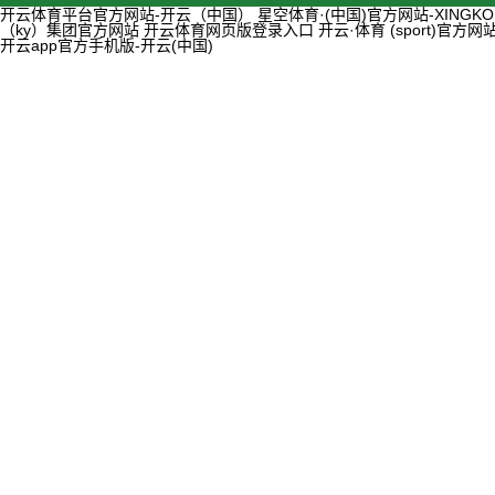
开云体育平台官方网站-开云（中国）
星空体育·(中国)官方网站-XINGKON
（ky）集团官方网站
开云体育网页版登录入口
开云·体育 (sport)官方网
开云app官方手机版-开云(中国)