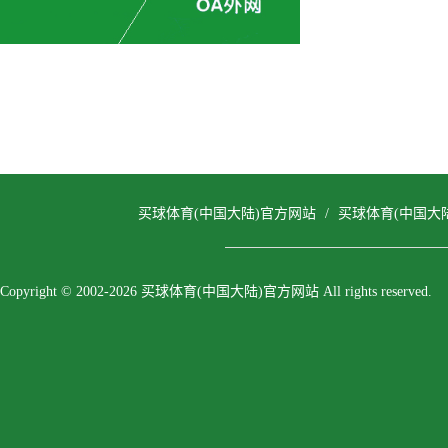
买球体育(中国大陆)官方网站
/
买球体育(中国大
Copyright © 2002-2026 买球体育(中国大陆)官方网站 All rights reserved.