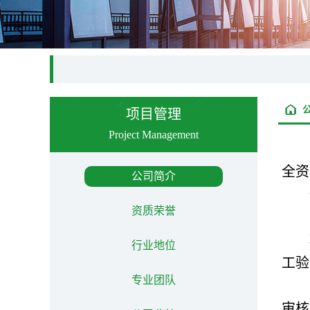
项目管理
Project Management
全资
公司简介
资质荣誉
行业地位
工验
专业团队
审核