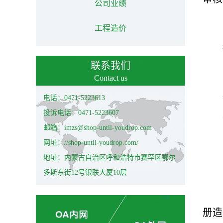
公司业绩
工程造价
联系我们
Contact us
电话：0471-5223613
投诉电话：0471-5223607
邮箱：imzs@shop-until-youdrop.com
网址：//shop-until-youdrop.com/
地址：内蒙古自治区呼和浩特市赛罕区鄂尔
多斯东街12号银联大厦10层
册造