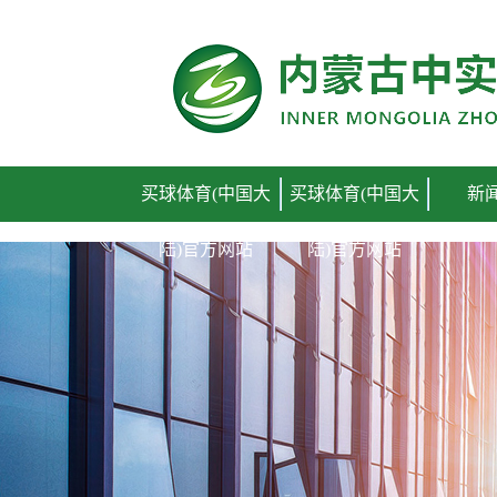
买球体育(中国大陆)官方网站
买球体育(中国大
买球体育(中国大
新
陆)官方网站
陆)官方网站