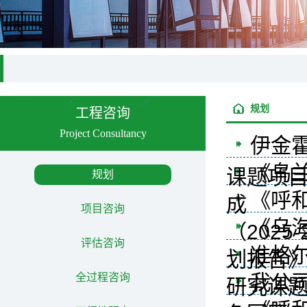
规划
工程咨询
Project Consultancy
伊金
《乌
课题项
规划
《呼
成
项目咨询
《乌
（202
评估咨询
准格尔
划报告
全过程咨询
我公
研究课