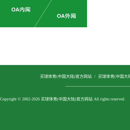
买球体育(中国大陆)官方网站
/
买球体育(中国大
Copyright © 2002-2026 买球体育(中国大陆)官方网站 All rights reserved.