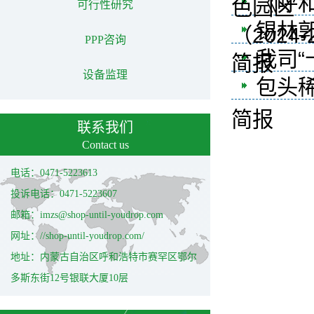
《呼
色园区
可行性研究
锡林郭
（2024
PPP咨询
我司
简报
设备监理
包头
简报
联系我们
Contact us
电话：0471-5223613
投诉电话：0471-5223607
邮箱：imzs@shop-until-youdrop.com
网址：//shop-until-youdrop.com/
地址：内蒙古自治区呼和浩特市赛罕区鄂尔
多斯东街12号银联大厦10层