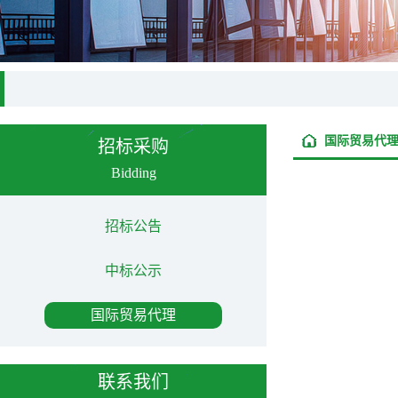
国际贸易代
招标采购
Bidding
招标公告
中标公示
国际贸易代理
联系我们