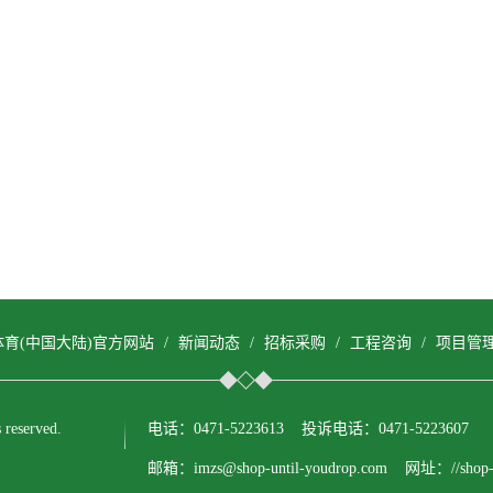
体育(中国大陆)官方网站
/
新闻动态
/
招标采购
/
工程咨询
/
项目管
eserved.
电话：0471-5223613 投诉电话：0471-5223607
邮箱：imzs@shop-until-youdrop.com 网址：//shop-un