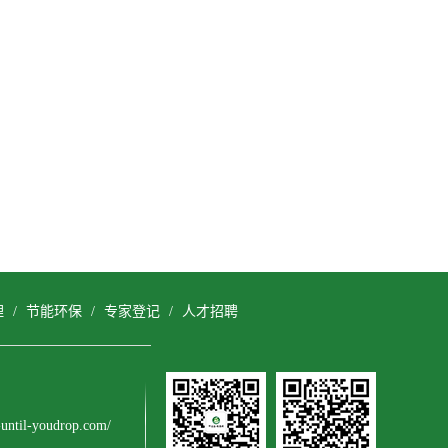
理
/
节能环保
/
专家登记
/
人才招聘
til-youdrop.com/