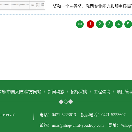
奖和一个三等奖，我司专业能力和服务质量
<<
1
2
3
4
5
体育(中国大陆)官方网站
/
新闻动态
/
招标采购
/
工程咨询
/
项目管
eserved.
电话：0471-5223613 投诉电话：0471-5223607
邮箱：imzs@shop-until-youdrop.com 网址：//shop-un