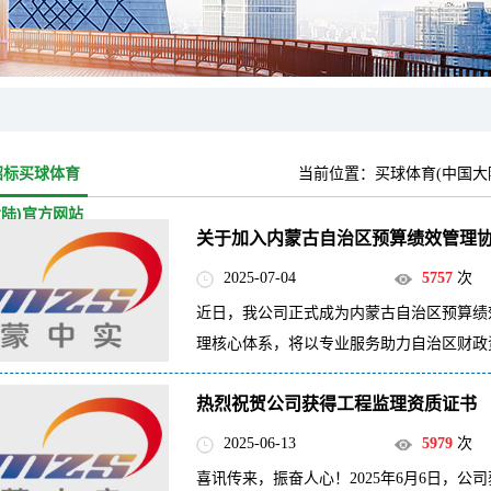
招标买球体育
当前位置：
买球体育(中国大
大陆)官方网站
关于加入内蒙古自治区预算绩效管理
2025-07-04
5757
次
近日，我公司正式成为内蒙古自治区预算绩
理核心体系，将以专业服务助力自治区财政
热烈祝贺公司获得工程监理资质证书
2025-06-13
5979
次
喜讯传来，振奋人心！2025年6月6日，