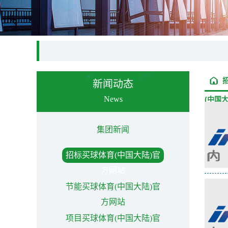
新闻动态
News
(中国
集团新闻
招标买球体育(中国大陆)官
方网站
节能买球体育(中国大陆)官
方网站
项目买球体育(中国大陆)官