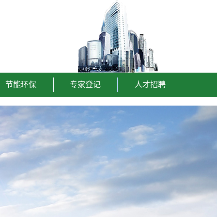
节能环保
专家登记
人才招聘