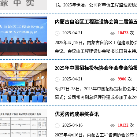
书。2025年伊始，公司将申请工程监理资
内蒙古自治区工程建设协会第二届第
2025-04-21
10473
次
2025年4月15日，内蒙古自治区工程建设
会议。会议由工程建设协会秘书长田普主持
2025年中国招标投标协会年会参会简
2025-04-21
9906
次
3月27日-28日，2025年中国招标投标
幕式；公司常务副总经理孙建成参加了本次
优秀咨询成果奖喜讯
2025-04-16
10122
次
2025年4月16日，内蒙古工程咨询协会公